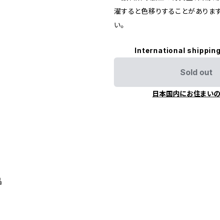
濯すると色移りすることがありま
い。
International shipping
Sold out
日本国内にお住まい
品