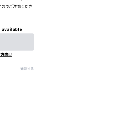
すのでご注意くださ
 available
の方向け
通報する