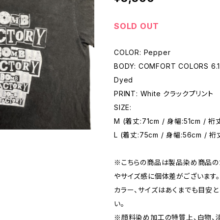
SOLD OUT
COLOR: Pepper
BODY: COMFORT COLORS 6.1
Dyed
PRINT: White クラックプリント
SIZE:
M (着丈:71cm / 身幅:51cm / 裄
L (着丈:75cm / 身幅:56cm / 
※こちらの商品は製品染め商品の
やサイズ感に個体差がございます。
カラー、サイズはあくまでも目安と
い。
※顔料染め加工の特質上、白物、