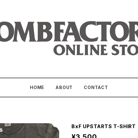
HOME
ABOUT
CONTACT
BxF UPSTARTS T-SHIRT
¥3,500