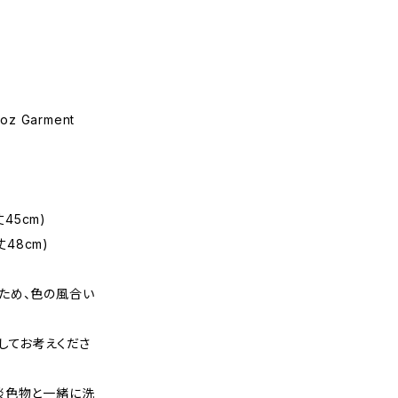
oz Garment
丈45cm)
裄丈48cm)
ため、色の風合い
してお考えくださ
淡色物と一緒に洗